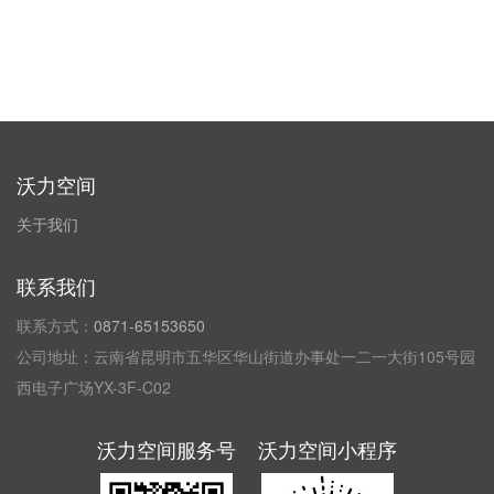
沃力空间
关于我们
联系我们
联系方式：
0871-65153650
公司地址：云南省昆明市五华区华山街道办事处一二一大街105号园
西电子广场YX-3F-C02
沃力空间服务号
沃力空间小程序