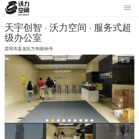
天宇创智
· 沃力空间 · 服务式超
级办公室
昆明市盘龙区万华路96号
全屏