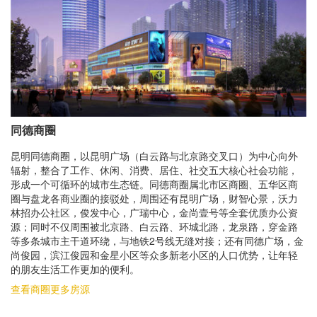
同德商圈
昆明同德商圈，以昆明广场（白云路与北京路交叉口）为中心向外
辐射，整合了工作、休闲、消费、居住、社交五大核心社会功能，
形成一个可循环的城市生态链。同德商圈属北市区商圈、五华区商
圈与盘龙各商业圈的接驳处，周围还有昆明广场，财智心景，沃力
林招办公社区，俊发中心，广瑞中心，金尚壹号等全套优质办公资
源；同时不仅周围被北京路、白云路、环城北路，龙泉路，穿金路
等多条城市主干道环绕，与地铁2号线无缝对接；还有同德广场，金
尚俊园，滨江俊园和金星小区等众多新老小区的人口优势，让年轻
的朋友生活工作更加的便利。
查看商圈更多房源