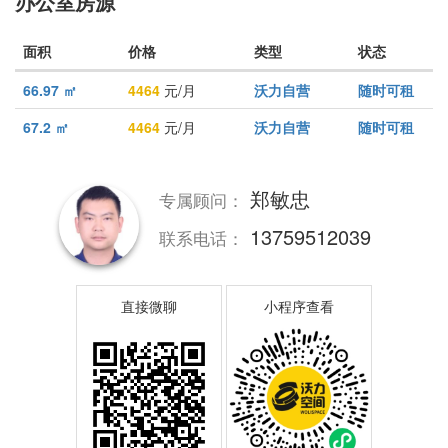
办公室房源
面积
价格
类型
状态
66.97 ㎡
4464
元/月
沃力自营
随时可租
67.2 ㎡
4464
元/月
沃力自营
随时可租
郑敏忠
专属顾问：
13759512039
联系电话：
直接微聊
小程序查看