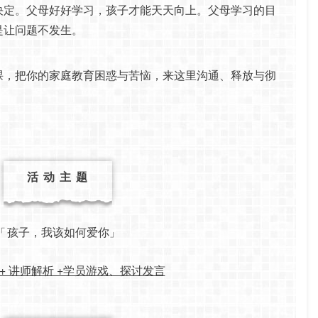
决定。父母好好学习，孩子才能天天向上。父母学习的目
是让问题不发生。
课，把你的家庭教育困惑与苦恼，来这里沟通、释放与彻
活 动 主 题
孩子，我该如何爱你
「
」
+ 讲师解析 +学员游戏、探讨发言