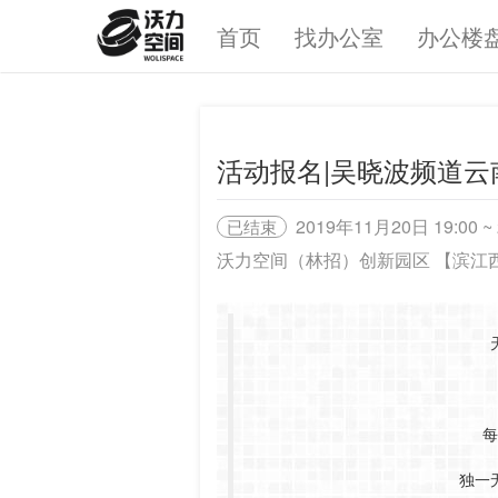
首页
找办公室
办公楼
活动报名|吴晓波频道
2019年11月20日 19:00 ~ 
已结束
沃力空间（林招）创新园区 【滨江西
每
独一