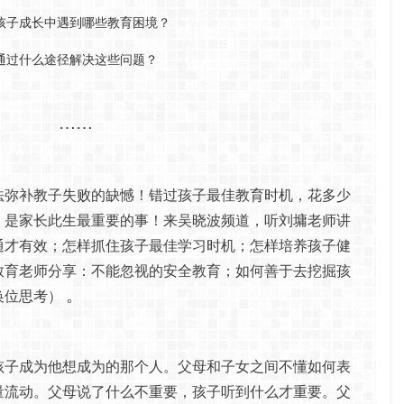
孩子成长中遇到哪些教育困境？
通过什么途径解决这些问题？
……
法弥补教子失败的缺憾！错过孩子最佳教育时机，花多少
，是家长此生最重要的事！来吴晓波频道，听刘墉老师讲
通才有效；怎样抓住孩子最佳学习时机；怎样培养孩子健
教育老师分享：不能忽视的安全教育；如何善于去挖掘孩
换位思考）
。
孩子成为他想成为的那个人。父母和子女之间不懂如何表
量流动。父母说了什么不重要，孩子听到什么才重要。父