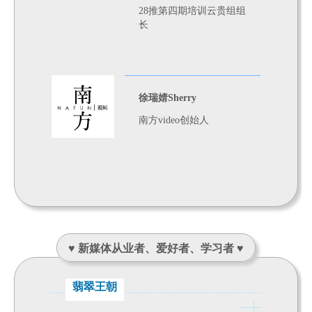
28推第四期培训云贵组组
长
徐瑞婧Sherry
南方video创始人
♥
新媒体从业者、爱好者、学习者
♥
翡翠王朝