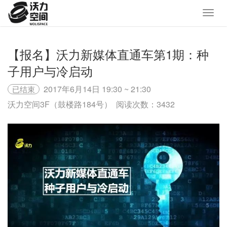
【报名】沃力新媒体直通车第1期：种
子用户与冷启动
2017年6月14日 19:30 ~ 21:30
已结束
沃力空间3F（鼓楼路184号）
阅读次数：3432