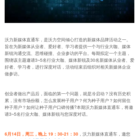
沃力新媒体直通车，是沃力空间倾心打造的新媒体品牌活动之一。
旨在为新媒体从业者、爱好者、学习者提供一个与行业大咖、媒体
新锐沟通交流、思维碰撞、企业参访的平台。每期拟定一个主题，
围绕该主题邀请3~5名行业大咖、媒体新锐及30名新媒体从业者、爱
好者、学习者，进行深度对话，活动结束后组织对相关新媒体企业
做参访。
创业者做出产品后，面临的第一个问题，就是冷启动？没有历史积
累，没有市场份额，怎么发展种子用户？何为种子用户？如何留住
种子用户？如何让种子用户口碑传播?本期沃力新媒体直通车，将邀
请3~5名行业大咖、媒体新锐与您深度对话。
6月14日，周三，晚上
19：30-21：30
，沃力新媒体直通车，邀您