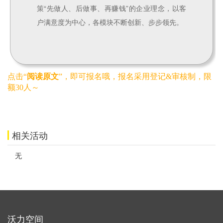
策“先做人、后做事、再赚钱”的企业理念，以客
户满意度为中心，各模块不断创新、步步领先。
点击“
阅读原文
”，即可报名哦，报名采用登记&审核制，限
额30人～
相关活动
无
沃力空间