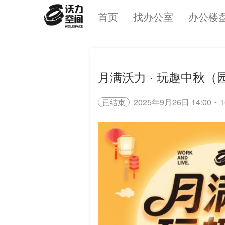
首页
找办公室
办公楼
月满沃力 · 玩趣中秋（
2025年9月26日 14:00 ~ 1
已结束