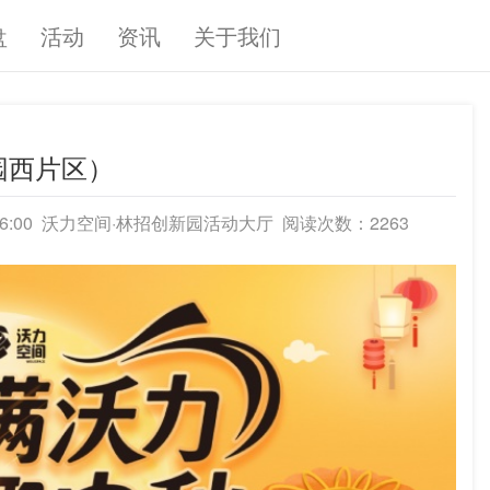
盘
活动
资讯
关于我们
园西片区）
6:00
沃力空间·林招创新园活动大厅
阅读次数：2263