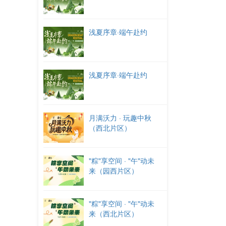
浅夏序章·端午赴约
浅夏序章·端午赴约
月满沃力 · 玩趣中秋
（西北片区）
"粽"享空间 · "午"动未
来（园西片区）
"粽"享空间 · "午"动未
来（西北片区）