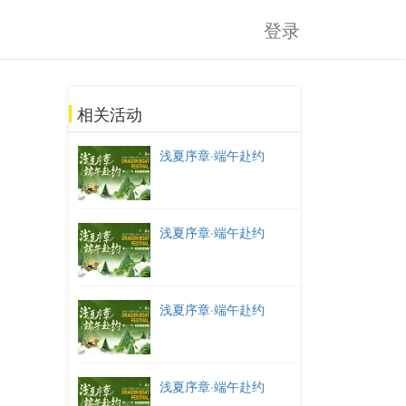
登录
相关活动
浅夏序章·端午赴约
浅夏序章·端午赴约
浅夏序章·端午赴约
浅夏序章·端午赴约