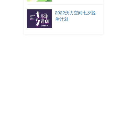
2022沃力空间七夕脱
单计划