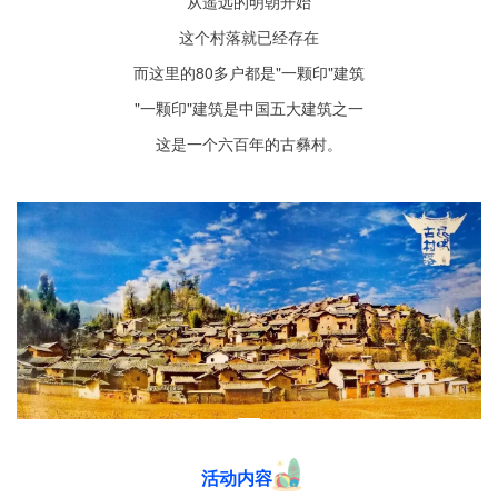
从遥远的明朝开始
这个村落就已经存在
而这里的80多户都是"一颗印"建筑
"一颗印"建筑是中国五大建筑之一
这是一个六百年的古彝村。
活动内容