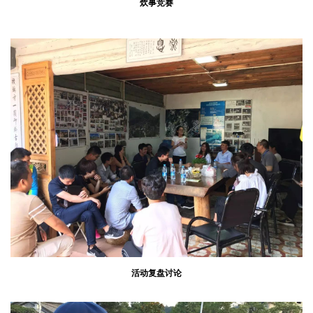
炊事竞赛
活动复盘讨论