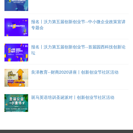
报名丨沃力第五届创新创业节--中小微企业政策宣讲
专题会
报名丨沃力第五届创新创业节--首届园西科技创新论
坛
良泽教育--财商2020讲座丨创新创业节社区活动
斑马英语培训圣诞派对丨创新创业节社区活动