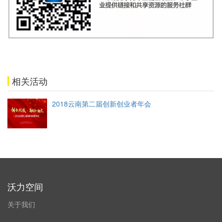
相关活动
2018云南第二届创新创业者年会
沃力空间
关于我们