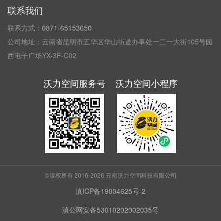
联系我们
联系方式：
0871-65153650
公司地址：云南省昆明市五华区华山街道办事处一二一大街105号园
西电子广场YX-3F-C02
沃力空间服务号
沃力空间小程序
©版权所有 2016-2026
云南沃力空间科技有限公司
滇ICP备19004625号-2
滇公网安备53010202002035号