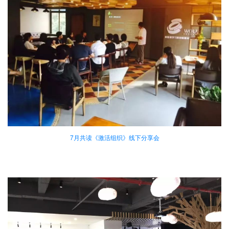
7月共读《激活组织》线下分享会