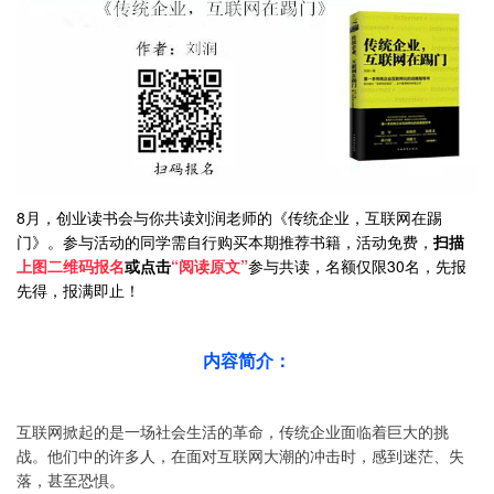
8月，创业读书会与你共读刘润老师的《传统企业，互联网在踢
门》
。
参与活动的同学需自行购买本期推荐书籍，活动免费，
扫描
上图二维码报名
或点击
“阅读原文
”
参与共读，名额仅限30名，先报
先得，报满即止！
内容简介：
互联网掀起的是一场社会生活的革命，传统企业面临着巨大的挑
战。他们中的许多人，在面对互联网大潮的冲击时，感到迷茫、失
落，甚至恐惧。