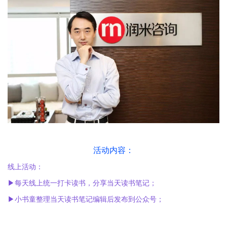
活动内容：
线上活动：
▶每天线上统一打卡读书，分享当天读书笔记；
▶小书童整理当天读书笔记编辑后发布到公众号；