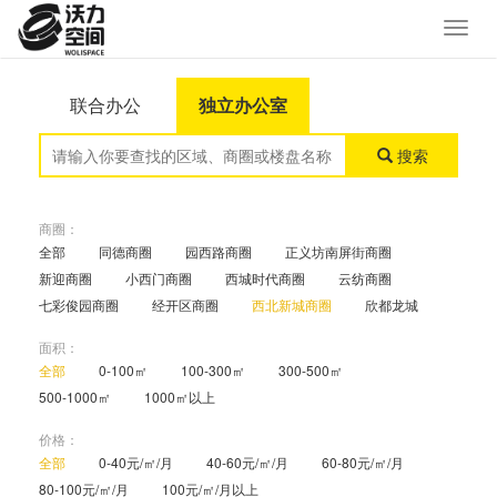
联合办公
独立办公室
搜索
商圈：
全部
同德商圈
园西路商圈
正义坊南屏街商圈
新迎商圈
小西门商圈
西城时代商圈
云纺商圈
七彩俊园商圈
经开区商圈
西北新城商圈
欣都龙城
面积：
全部
0-100㎡
100-300㎡
300-500㎡
500-1000㎡
1000㎡以上
价格：
全部
0-40元/㎡/月
40-60元/㎡/月
60-80元/㎡/月
80-100元/㎡/月
100元/㎡/月以上