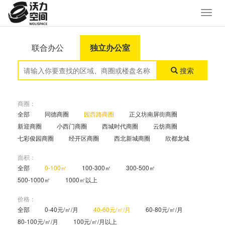
联合办公
独立办公室
搜索
商圈：
全部
同德商圈
园西路商圈
正义坊南屏街商圈
新迎商圈
小西门商圈
西城时代商圈
云纺商圈
七彩俊园商圈
经开区商圈
西北新城商圈
欣都龙城
面积：
全部
0-100㎡
100-300㎡
300-500㎡
500-1000㎡
1000㎡以上
价格：
全部
0-40元/㎡/月
40-60元/㎡/月
60-80元/㎡/月
80-100元/㎡/月
100元/㎡/月以上