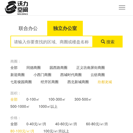
联合办公
独立办公室
搜索
商圈：
全部
同德商圈
园西路商圈
正义坊南屏街商圈
新迎商圈
小西门商圈
西城时代商圈
云纺商圈
七彩俊园商圈
经开区商圈
西北新城商圈
欣都龙城
面积：
全部
0-100㎡
100-300㎡
300-500㎡
500-1000㎡
1000㎡以上
价格：
全部
0-40元/㎡/月
40-60元/㎡/月
60-80元/㎡/月
80-100元/㎡/月
100元/㎡/月以上