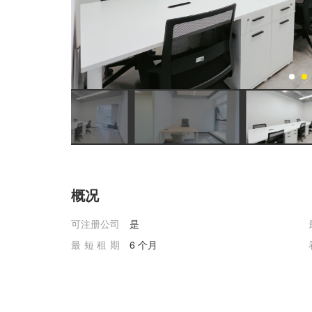
概况
可注册公司
是
最短租期
6 个月