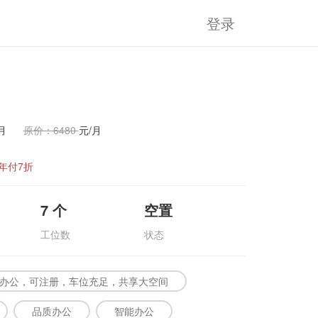
登录
月
原价：6480
元/月
年付7折
7
个
空置
工位数
状态
办公，可注册，车位充足，共享大空间
品质办公
智能办公