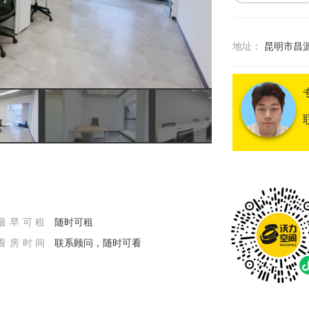
地址：
昆明市昌源
最早可租
随时可租
看房时间
联系顾问，随时可看