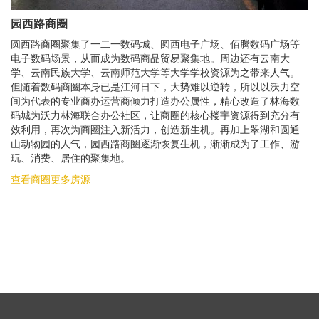
园西路商圈
圆西路商圈聚集了一二一数码城、圆西电子广场、佰腾数码广场等
电子数码场景，从而成为数码商品贸易聚集地。周边还有云南大
学、云南民族大学、云南师范大学等大学学校资源为之带来人气。
但随着数码商圈本身已是江河日下，大势难以逆转，所以以沃力空
间为代表的专业商办运营商倾力打造办公属性，精心改造了林海数
码城为沃力林海联合办公社区，让商圈的核心楼宇资源得到充分有
效利用，再次为商圈注入新活力，创造新生机。再加上翠湖和圆通
山动物园的人气，园西路商圈逐渐恢复生机，渐渐成为了工作、游
玩、消费、居住的聚集地。
查看商圈更多房源