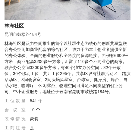
林海社区
昆明市鼓楼路184号
林海社区是沃力空间推出的首个以社群生态为核心的创新共享型联
合办公空间加商业配套的综合社区，致力于为本土创业者提供全新
的办公体验、全面的创业服务和全角度的资源链接。面积有6600平
方米，商业配套3200多平方米，汇聚了110多个不同业态的商家。
联合办公空间3300多平方米，有40个独立办公空间，32个开放工
位，30个移动工位，共计工位295个。共享区设有社群活动区、路演
活动区、3间会议室、2间头脑风暴室、台球室、健身房、舞台、自
助水吧、咖啡厅、休闲露台。物理空间可满足不同类型的创业公
司、中小企业服务，地址位于云南省昆明市鼓楼路184号。
工位数量
541 个
会议室
10 个
装修情况
豪装
⼯商注册
是