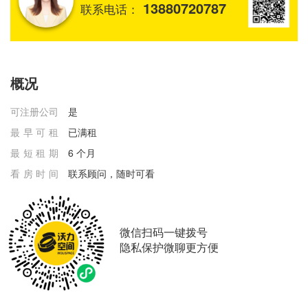
13880720787
联系电话：
概况
可注册公司
是
最早可租
已满租
最短租期
6 个月
看房时间
联系顾问，随时可看
微信扫码一键拨号
隐私保护微聊更方便