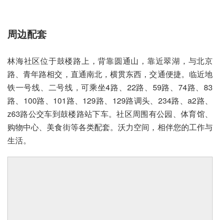
周边配套
林海社区位于鼓楼路上，背靠圆通山，靠近翠湖，与北京
路、青年路相交，直通南北，横贯东西，交通便捷。临近地
铁一号线、二号线，可乘坐4路、22路、59路、74路、83
路、100路、101路、129路、129路调头、234路、a2路、
z63路公交车到鼓楼路站下车。社区周围有公园、体育馆、
购物中心、美食街等各类配套。沃力空间，相伴您的工作与
生活。