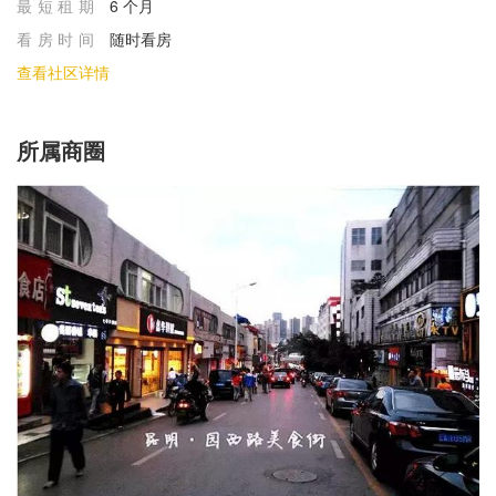
最短租期
6 个月
看房时间
随时看房
查看社区详情
所属商圈