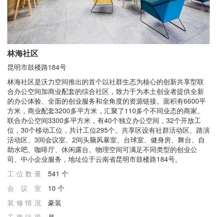
林海社区
昆明市鼓楼路184号
林海社区是沃力空间推出的首个以社群生态为核心的创新共享型联
合办公空间加商业配套的综合社区，致力于为本土创业者提供全新
的办公体验、全面的创业服务和全角度的资源链接。面积有6600平
方米，商业配套3200多平方米，汇聚了110多个不同业态的商家。
联合办公空间3300多平方米，有40个独立办公空间，32个开放工
位，30个移动工位，共计工位295个。共享区设有社群活动区、路演
活动区、3间会议室、2间头脑风暴室、台球室、健身房、舞台、自
助水吧、咖啡厅、休闲露台。物理空间可满足不同类型的创业公
司、中小企业服务，地址位于云南省昆明市鼓楼路184号。
工位数量
541 个
会议室
10 个
装修情况
豪装