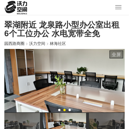
翠湖附近 龙泉路小型办公室出租
6个工位办公 水电宽带全免
园西路商圈
>
沃力空间
>
林海社区
全屏