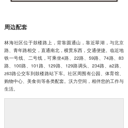
周边配套
林海社区位于鼓楼路上，背靠圆通山，靠近翠湖，与北京
路、青年路相交，直通南北，横贯东西，交通便捷。临近地
铁一号线、二号线，可乘坐4路、22路、59路、74路、83
路、100路、101路、129路、129路调头、234路、a2路、
z63路公交车到鼓楼路站下车。社区周围有公园、体育馆、
购物中心、美食街等各类配套。沃力空间，相伴您的工作与
生活。