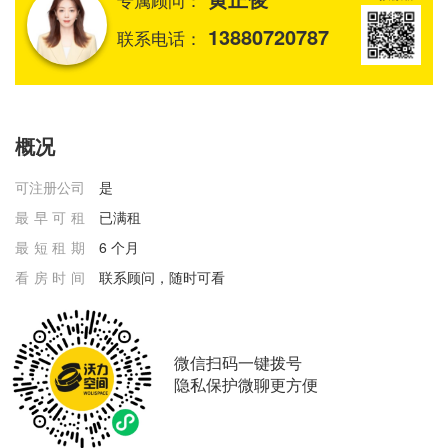
13880720787
联系电话：
概况
可注册公司
是
最早可租
已满租
最短租期
6 个月
看房时间
联系顾问，随时可看
微信扫码一键拨号
隐私保护微聊更方便