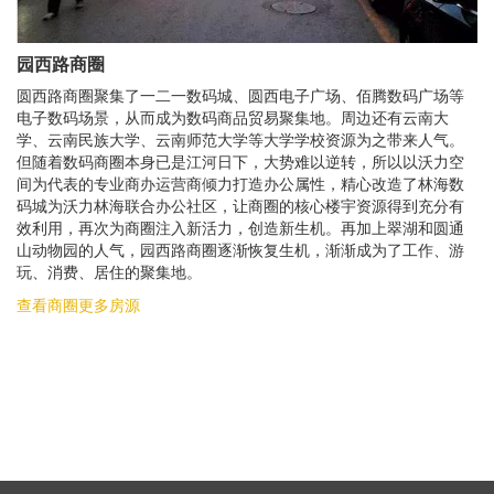
园西路商圈
圆西路商圈聚集了一二一数码城、圆西电子广场、佰腾数码广场等
电子数码场景，从而成为数码商品贸易聚集地。周边还有云南大
学、云南民族大学、云南师范大学等大学学校资源为之带来人气。
但随着数码商圈本身已是江河日下，大势难以逆转，所以以沃力空
间为代表的专业商办运营商倾力打造办公属性，精心改造了林海数
码城为沃力林海联合办公社区，让商圈的核心楼宇资源得到充分有
效利用，再次为商圈注入新活力，创造新生机。再加上翠湖和圆通
山动物园的人气，园西路商圈逐渐恢复生机，渐渐成为了工作、游
玩、消费、居住的聚集地。
查看商圈更多房源