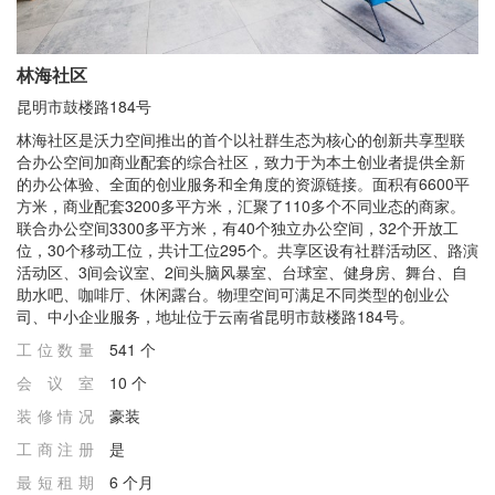
林海社区
昆明市鼓楼路184号
林海社区是沃力空间推出的首个以社群生态为核心的创新共享型联
合办公空间加商业配套的综合社区，致力于为本土创业者提供全新
的办公体验、全面的创业服务和全角度的资源链接。面积有6600平
方米，商业配套3200多平方米，汇聚了110多个不同业态的商家。
联合办公空间3300多平方米，有40个独立办公空间，32个开放工
位，30个移动工位，共计工位295个。共享区设有社群活动区、路演
活动区、3间会议室、2间头脑风暴室、台球室、健身房、舞台、自
助水吧、咖啡厅、休闲露台。物理空间可满足不同类型的创业公
司、中小企业服务，地址位于云南省昆明市鼓楼路184号。
工位数量
541 个
会议室
10 个
装修情况
豪装
⼯商注册
是
最短租期
6 个月