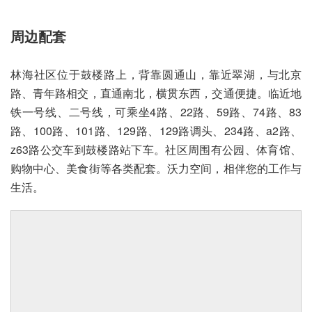
周边配套
林海社区位于鼓楼路上，背靠圆通山，靠近翠湖，与北京
路、青年路相交，直通南北，横贯东西，交通便捷。临近地
铁一号线、二号线，可乘坐4路、22路、59路、74路、83
路、100路、101路、129路、129路调头、234路、a2路、
z63路公交车到鼓楼路站下车。社区周围有公园、体育馆、
购物中心、美食街等各类配套。沃力空间，相伴您的工作与
生活。