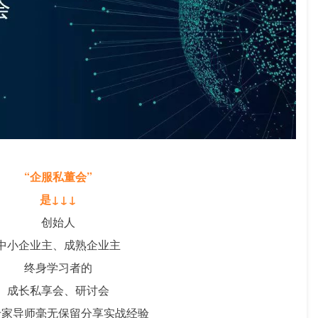
“企服私董会”
是↓↓↓
创始人
中小企业主、成熟企业主
终身学习者的
成长私享会、研讨会
专家导师毫无保留分享实战经验