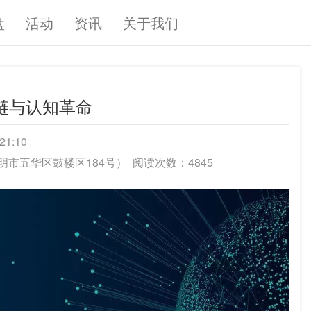
盘
活动
资讯
关于我们
块链与认知革命
21:10
明市五华区鼓楼区184号）
阅读次数：4845