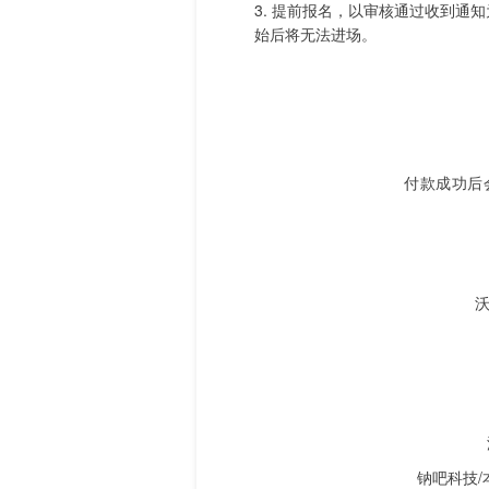
3. 提前报
名，
以审核通过收到通知
始后将无法进场。
付款成功后
沃
钠吧科技/