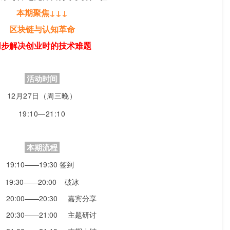
本期聚焦↓↓↓
区块链与认知革命
同步解决创业时的技术难题
活动时间
12月27日（周三晚）
19:10—21:10
本期流程
19:10——19:30 签到    
 19:30——20:00    破冰 
       20:00——20:30     嘉宾分享
       20:30——21:00     主题研讨