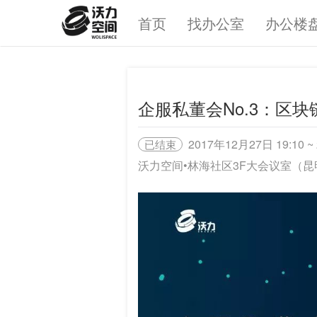
首页
找办公室
办公楼
企服私董会No.3：区
2017年12月27日 19:10 ~ 
已结束
沃力空间•林海社区3F大会议室（昆