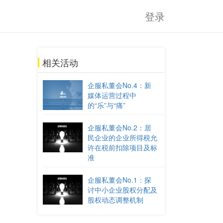
登录
相关活动
企服私董会No.4：新
媒体运营过程中
的“乐”与“痛”
企服私董会No.2：居
民企业的企业所得税允
许在税前扣除项目及标
准
企服私董会No.1：探
讨中小企业股权分配及
股权动态调整机制