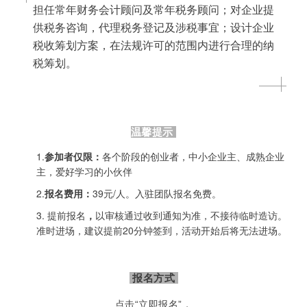
担任常年财务会计顾问及常年税务顾问；
对企业提
供税务咨询，代理税务登记及涉税事宜；
设计企业
税收筹划方案，在法规许可的范围内进行合理的纳
税筹划。
温馨提示
1.
参加者仅限：
各个阶段的创业者，
中小企业主、成熟企业
主，
爱好学习的小伙伴
2.
报名费用：
39元/人
。入驻团队报名免费。
3. 提前报名
，
以审核通过收到通知为准，不接待临
时造访。
准时进场，建议提前20分钟签到，活动开始后将无法进场。
报名方式
点击“立即报名”，