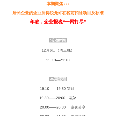
本期聚焦↓↓↓
居民企业的企业所得税允许在税前扣除项目及标准
年底，企业报税“一网打尽”
活动时间
12月6日（周三晚）
19:10—21:10
本期流程
19:10——19:30 签到    
 19:30——20:00    破冰 
         20:00——20:30     嘉宾分享