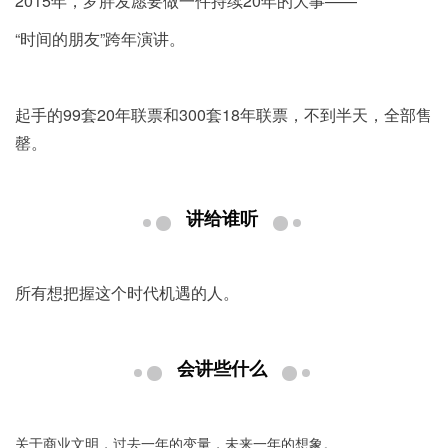
2015年，罗胖发愿要做一件持续20年的大事——
“时间的朋友”跨年演讲。
起手的99套20年联票和300套18年联票，不到半天，全部售
罄。
讲给谁听
所有想把握这个时代机遇的人。
会讲些什么
关于商业文明，过去一年的变量，未来一年的想象。