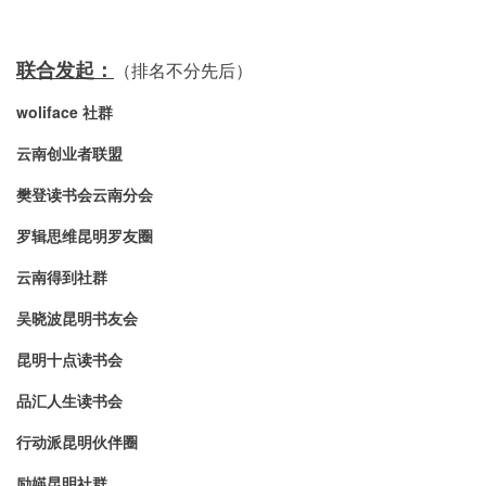
联合发起：
（排名不分先后）
woliface 社群
云南创业者联盟
樊登读书会云南分会
罗辑思维昆明罗友圈
云南得到社群
吴晓波昆明书友会
昆明十点读书会
品汇人生读书会
行动派昆明伙伴圈
励媖昆明社群