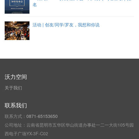
名
活动 | 创友/同学/罗友，我想和你说
沃力空间
关于我们
联系我们
联系方式：
0871-65153650
公司地址：云南省昆明市五华区华山街道办事处一二一大街105号园
西电子广场YX-3F-C02