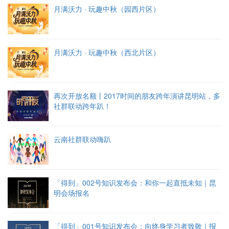
月满沃力 · 玩趣中秋（园西片区）
月满沃力 · 玩趣中秋（西北片区）
再次开放名额丨2017时间的朋友跨年演讲昆明站，多
社群联动跨年趴！
云南社群联动嗨趴
「得到」002号知识发布会：和你一起直抵未知｜昆
明会场报名
「得到」001号知识发布会：向终身学习者致敬｜报