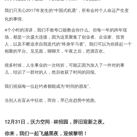
我们只关心2017年发生的“中国式机遇”，所有会对个人命运产生变
化的事情。
4个小时的演讲，我们不敢夸口能教会你什么。但每一年的跨年现
场，都是一次盛大连接，因为这里聚集了创业者、企业家、投资
人，以及不断追求自我迭代的“终身学习者”。我们可以为你搭起一个
相聚的平台。见见面，聊聊天，午夜之后，把酒言欢。
很多时候，人生事业的一次转折，可能正因为加入了一件对的事
儿，结识了一群对的人，然后收获了时间的回报。
我们祝福每一位赴约者都能成为“时间的朋友”。
当别人在盲从中狂欢，而你，早已在趋势中抢跑。
12月31日，沃力空间 · 林招园，辞旧迎新之夜。
你来，我们一起飞越黑夜，迎候黎明！