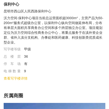
保利中心
昆明市西山区人民西路保利中心
沃力空间·保利中心项目当前总运营面积超3000m²，主营产品为50-
200m²服务式超级办公室，以保利中心纵向空间做延伸布局，分布
有单层大面积共享商务办公空间和多个跨层独立办公室。项目规划
定位为沃力空间综合性商务办公中心，将重点服务于在滇外资企业
群、省外入滇分支机构、办事处和医药健康、科技创新类优质成长
型企业。
写字楼等级
甲级
总楼层
36
停车场
有
电梯数量
9
查看写字楼详情
所属商圈