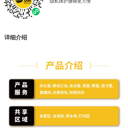
隐私保护微聊更方便
详细介绍