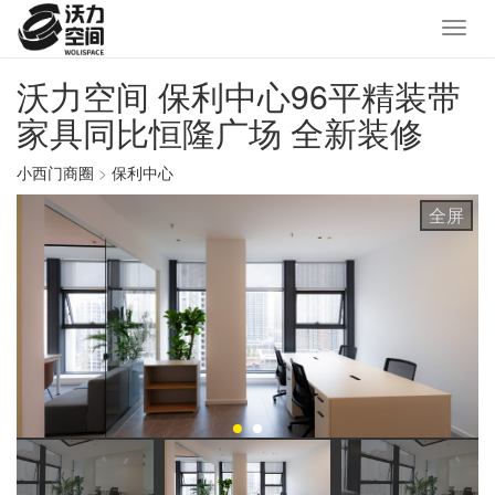
沃力空间 保利中心96平精装带
家具同比恒隆广场 全新装修
小西门商圈
>
保利中心
全屏