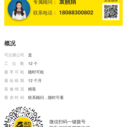
袁丽娟
专属顾问：
18088300802
联系电话：
概况
可注册公司
是
工位数
12 个
最早可租
随时可租
最短租期
12 个月
装修情况
精装
看房时间
联系顾问，随时可看
微信扫码一键拨号