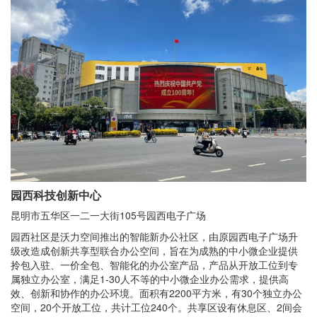
园西科技创新中心
昆明市五华区一二一大街105号园西电子广场
园西社区是沃力空间推出的智能新办公社区，由原园西电子广场升
级改造成创新共享型联合办公空间，旨在为成熟的中小微企业提供
拎包入驻、一价全包、智能化的办公室产品，产品从开放工位到专
属独立办公室，满足1-30人不等的中小微企业办公需求，提供高
效、创新和协作的办公环境。面积有2200平方米，有30个独立办公
空间，20个开放工位，共计工位240个。共享区设有休息区、2间会