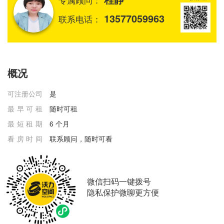
13577059963
联系电话：
概况
可注册公司
是
最早可租
随时可租
最短租期
6 个月
看房时间
联系顾问，随时可看
微信扫码一键拨号
隐私保护微聊更方便