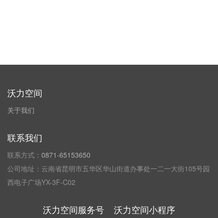
沃力空间
关于我们
联系我们
联系方式：
0871-65153650
公司地址：云南省昆明市五华区华山街道办事处一二一大街105号园
西电子广场YX-3F-C02
沃力空间服务号
沃力空间小程序