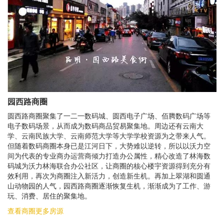
园西路商圈
圆西路商圈聚集了一二一数码城、圆西电子广场、佰腾数码广场等
电子数码场景，从而成为数码商品贸易聚集地。周边还有云南大
学、云南民族大学、云南师范大学等大学学校资源为之带来人气。
但随着数码商圈本身已是江河日下，大势难以逆转，所以以沃力空
间为代表的专业商办运营商倾力打造办公属性，精心改造了林海数
码城为沃力林海联合办公社区，让商圈的核心楼宇资源得到充分有
效利用，再次为商圈注入新活力，创造新生机。再加上翠湖和圆通
山动物园的人气，园西路商圈逐渐恢复生机，渐渐成为了工作、游
玩、消费、居住的聚集地。
查看商圈更多房源