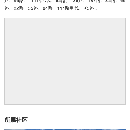
路、96路、111路乙线、92路、139路、187路、Z2路、65
路、22路、55路、64路、111路甲线、K5路 。
所属社区