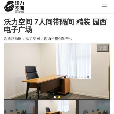
沃力空间 7人间带隔间 精装 园西
电子广场
园西路商圈
>
沃力空间
>
园西科技创新中心
全屏