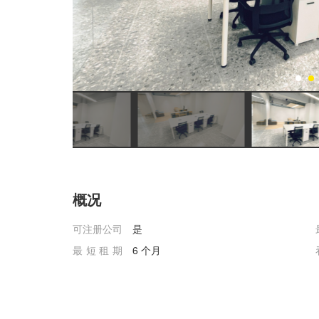
概况
可注册公司
是
最短租期
6 个月