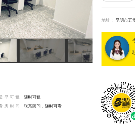
地址：
昆明市五
最早可租
随时可租
看房时间
联系顾问，随时可看