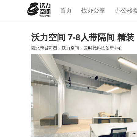
首页
找办公室
办公楼
沃力空间 7-8人带隔间 精
西北新城商圈
>
沃力空间
>
云时代科技创新中心