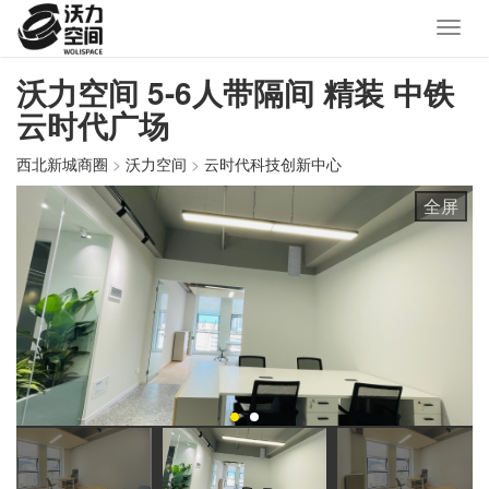
沃力空间 5-6人带隔间 精装 中铁
云时代广场
西北新城商圈
>
沃力空间
>
云时代科技创新中心
全屏