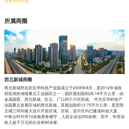
查看社区详情
所属商圈
西北新城商圈
西北新城所在的五华科技产业园成立于2008年8月，是2012年省政
府批准的省级重点工业园区之一，园区规划面积28.18平方公里，由
金鼎园西、西北新城、红云、厂口四个片区组成。 作为五华科技产
业园重点发展区域的西北新城，其规划面积12.75平方公里，是昆明
主城三环内最大连片开发区域。目前，该片区内已建成科创大厦、
中铁云时代等10余栋商务楼宇，入驻企业达350余家。其中，年营业
收入超千万元的企业有80余家。