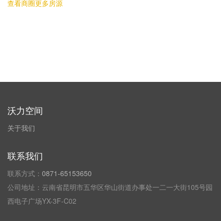
查看商圈更多房源
沃力空间
关于我们
联系我们
联系方式：
0871-65153650
公司地址：云南省昆明市五华区华山街道办事处一二一大街105号园
西电子广场YX-3F-C02