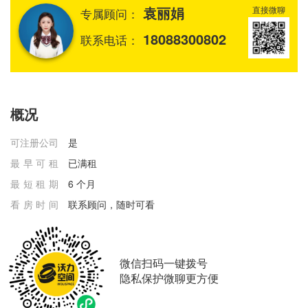
袁丽娟
直接微聊
专属顾问：
18088300802
联系电话：
概况
可注册公司
是
最早可租
已满租
最短租期
6 个月
看房时间
联系顾问，随时可看
微信扫码一键拨号
隐私保护微聊更方便