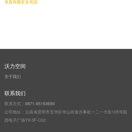
查看商圈更多房源
沃力空间
关于我们
联系我们
联系方式：
0871-65153650
公司地址：云南省昆明市五华区华山街道办事处一二一大街105号园
西电子广场YX-3F-C02