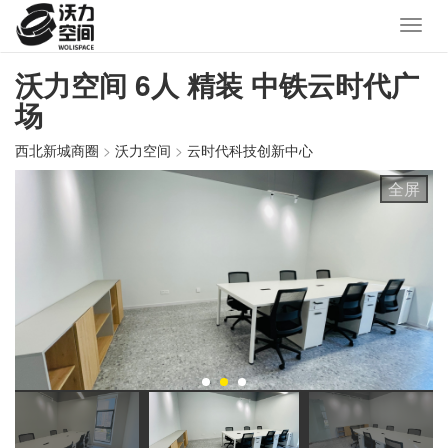
沃力空间 6人 精装 中铁云时代广
场
西北新城商圈
>
沃力空间
>
云时代科技创新中心
全屏