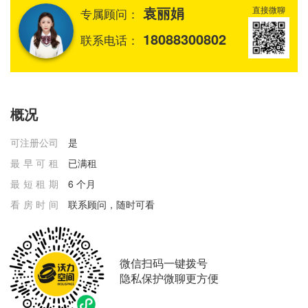
袁丽娟
直接微聊
专属顾问：
18088300802
联系电话：
概况
可注册公司
是
最早可租
已满租
最短租期
6 个月
看房时间
联系顾问，随时可看
微信扫码一键拨号
隐私保护微聊更方便