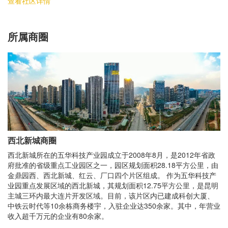
查看社区详情
所属商圈
西北新城商圈
西北新城所在的五华科技产业园成立于2008年8月，是2012年省政
府批准的省级重点工业园区之一，园区规划面积28.18平方公里，由
金鼎园西、西北新城、红云、厂口四个片区组成。 作为五华科技产
业园重点发展区域的西北新城，其规划面积12.75平方公里，是昆明
主城三环内最大连片开发区域。目前，该片区内已建成科创大厦、
中铁云时代等10余栋商务楼宇，入驻企业达350余家。其中，年营业
收入超千万元的企业有80余家。