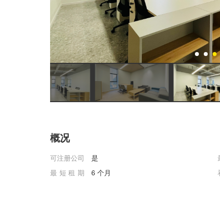
概况
可注册公司
是
最短租期
6 个月