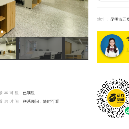
地址：
昆明市五
最早可租
已满租
看房时间
联系顾问，随时可看