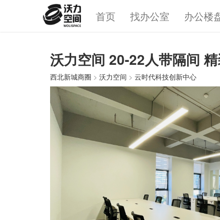
首页
找办公室
办公楼
沃力空间 20-22人带隔间
西北新城商圈
>
沃力空间
>
云时代科技创新中心