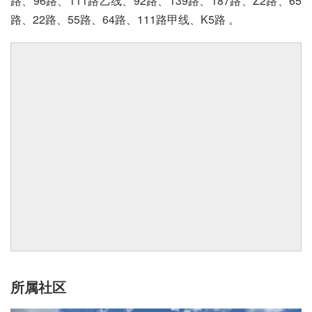
路、96路、111路乙线、92路、139路、187路、Z2路、65
路、22路、55路、64路、111路甲线、K5路 。
所属社区