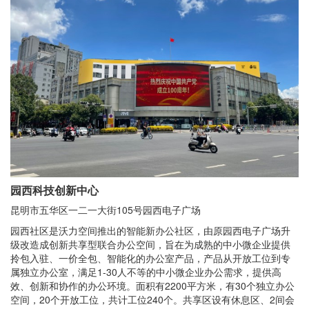
园西科技创新中心
昆明市五华区一二一大街105号园西电子广场
园西社区是沃力空间推出的智能新办公社区，由原园西电子广场升
级改造成创新共享型联合办公空间，旨在为成熟的中小微企业提供
拎包入驻、一价全包、智能化的办公室产品，产品从开放工位到专
属独立办公室，满足1-30人不等的中小微企业办公需求，提供高
效、创新和协作的办公环境。面积有2200平方米，有30个独立办公
空间，20个开放工位，共计工位240个。共享区设有休息区、2间会