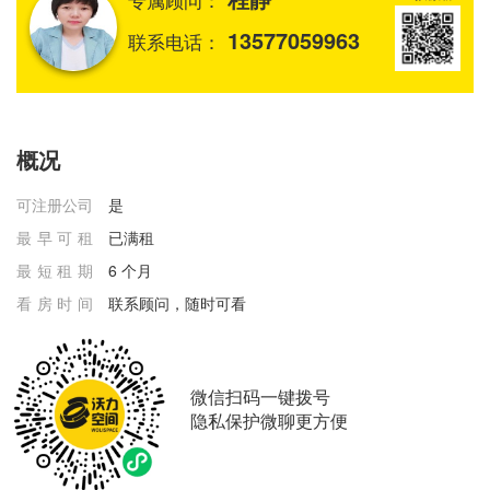
13577059963
联系电话：
概况
可注册公司
是
最早可租
已满租
最短租期
6 个月
看房时间
联系顾问，随时可看
微信扫码一键拨号
隐私保护微聊更方便