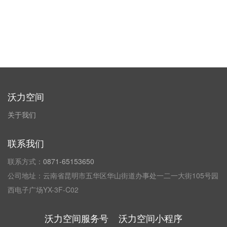
沃力空间
关于我们
联系我们
联系方式：
0871-65153650
公司地址：云南省昆明市五华区华山街道办事处一二一大街105号园
西电子广场YX-3F-C02
沃力空间服务号
沃力空间小程序