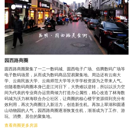
园西路商圈
圆西路商圈聚集了一二一数码城、圆西电子广场、佰腾数码广场等
电子数码场景，从而成为数码商品贸易聚集地。周边还有云南大
学、云南民族大学、云南师范大学等大学学校资源为之带来人气。
但随着数码商圈本身已是江河日下，大势难以逆转，所以以沃力空
间为代表的专业商办运营商倾力打造办公属性，精心改造了林海数
码城为沃力林海联合办公社区，让商圈的核心楼宇资源得到充分有
效利用，再次为商圈注入新活力，创造新生机。再加上翠湖和圆通
山动物园的人气，园西路商圈逐渐恢复生机，渐渐成为了工作、游
玩、消费、居住的聚集地。
查看商圈更多房源