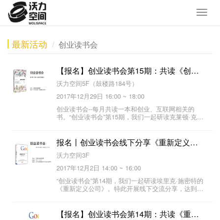
最新活动
创业读书会
【报名】创业读书会第15期：共读《创新者的窘境》
沃力空间5F（鼓楼路184号）
2017年12月29日 16:00 ~ 18:00
创业读书会--每月共读一本和创业、互联网相关的
书。“创业读书会”第15期，我们一起研读克莱顿·克里
斯坦森的《创新者的窘境》。我们将开展线下交流分
享，达到大家一起学习交流、总结复盘的目的。
报名丨创业读书会线下分享《重新定义公司》
沃力空间3F
2017年12月2日 14:00 ~ 16:00
“创业读书会”第14期，我们一起研读埃里克·施密特的
《重新定义公司》。特此开展线下交流分享，达到大
家一起学习交流、总结复盘的目的。
【报名】创业读书会第14期：共读《重新定义公司》