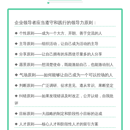
企业领导者应当遵守和践行的领导力原则：
❖ 个性原则——成为一个大方、开朗、善于交流的人
❖ 主导原则——组织活动，让自己成为活动的主导
❖ 分享原则——让自己拥有的东西使尽量多的人分享
❖ 愿景原则——想清楚使命，既能激励自己，也能激动别人
❖ 气场原则——如何能够让自己成为一个可以控场的人
❖ 判断原则——广泛调研、征求意见、遵从常识、果断坚定
❖ 纠错原则——如果发现错误及时改正，公开认错，自我批
评
❖ 目标原则——大战略的制定和阶段性小目标的达成
❖ 人才原则——核心人才和阶段性人才的留引方案